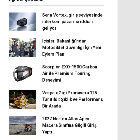
Sena Vortex, giriş seviyesinde
interkom pazarına iddialı
geliyor
İçişleri Bakanlığı’ndan
Motosiklet Güvenliği İçin Yeni
Eylem Planı
Scorpion EXO-1500 Carbon
Air ile Premium Touring
Deneyimi
Vespa x Gigi Primavera 125
Tanıtıldı: Şıklık ve Performans
Bir Arada
2027 Norton Atlas Apex
Macera Sınıfına Güçlü Giriş
Yaptı