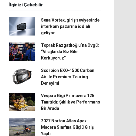
İlginizi Çekebilir
Sena Vortex, giriş seviyesinde
interkom pazarına iddialı
geliyor
Toprak Razgatlıoğlu’na Övgü:
“Virajlarda Biz Bile
Korkuyoruz”
Scorpion EXO-1500 Carbon
Air ile Premium Touring
Deneyimi
Vespa x Gigi Primavera 125
Tanıtıldı: Şıklık ve Performans
Bir Arada
2027 Norton Atlas Apex
Macera Sınıfına Güçlü Giriş
Yaptı