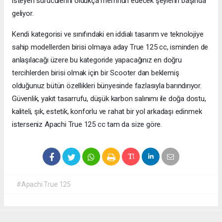
isteyen sürücülerini oldukça memnun edecek şeylerin başında
geliyor.
Kendi kategorisi ve sınıfındaki en iddialı tasarım ve teknolojiye
sahip modellerden birisi olmaya aday True 125 cc, isminden de
anlaşılacağı üzere bu kategoride yapacağınız en doğru
tercihlerden birisi olmak için bir Scooter dan beklemiş
olduğunuz bütün özellikleri bünyesinde fazlasıyla barındırıyor.
Güvenlik, yakıt tasarrufu, düşük karbon salınımı ile doğa dostu,
kaliteli, şık, estetik, konforlu ve rahat bir yol arkadaşı edinmek
isterseniz Apachi True 125 cc tam da size göre.
#Apachi True 125