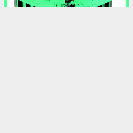
Foto Galeride Aç