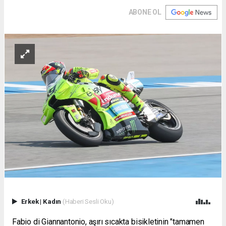
ABONE OL
Erkek
|
Kadın
(Haberi Sesli Oku)
Fabio di Giannantonio,
aşırı sıcakta bisikletinin "tamamen