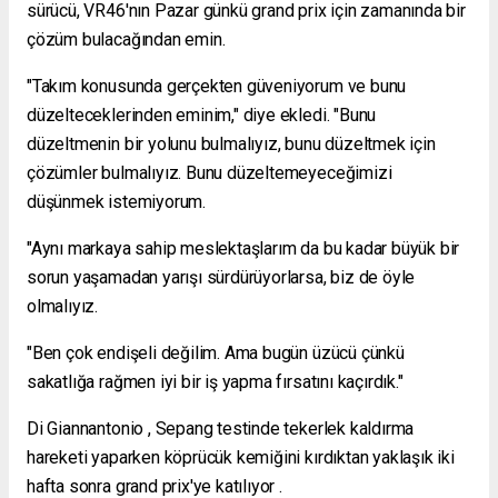
sürücü, VR46'nın Pazar günkü grand prix için zamanında bir
çözüm bulacağından emin.
"Takım konusunda gerçekten güveniyorum ve bunu
düzelteceklerinden eminim," diye ekledi. "Bunu
düzeltmenin bir yolunu bulmalıyız, bunu düzeltmek için
çözümler bulmalıyız. Bunu düzeltemeyeceğimizi
düşünmek istemiyorum.
"Aynı markaya sahip meslektaşlarım da bu kadar büyük bir
sorun yaşamadan yarışı sürdürüyorlarsa, biz de öyle
olmalıyız.
"Ben çok endişeli değilim. Ama bugün üzücü çünkü
sakatlığa rağmen iyi bir iş yapma fırsatını kaçırdık."
Di Giannantonio , Sepang testinde tekerlek kaldırma
hareketi yaparken köprücük kemiğini kırdıktan
yaklaşık iki
hafta sonra grand prix'ye katılıyor .