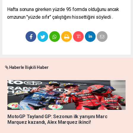
Hafta sonuna girerken
yüzde 95 formda olduğunu ancak
omzunun "yüzde sıfır" çalıştığını hissettiğini söyledi
.
Haberle İlişkili Haber
MotoGP Tayland GP: Sezonun ilk yarışını Marc
Marquez kazandı, Alex Marquez ikinci!