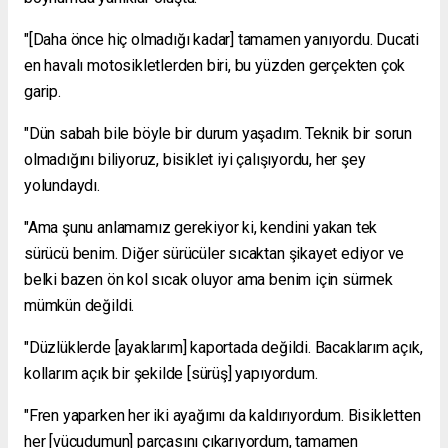
"[Daha önce hiç olmadığı kadar] tamamen yanıyordu. Ducati
en havalı motosikletlerden biri, bu yüzden gerçekten çok
garip.
"Dün sabah bile böyle bir durum yaşadım. Teknik bir sorun
olmadığını biliyoruz, bisiklet iyi çalışıyordu, her şey
yolundaydı.
"Ama şunu anlamamız gerekiyor ki, kendini yakan tek
sürücü benim. Diğer sürücüler sıcaktan şikayet ediyor ve
belki bazen ön kol sıcak oluyor ama benim için sürmek
mümkün değildi.
"Düzlüklerde [ayaklarım] kaportada değildi. Bacaklarım açık,
kollarım açık bir şekilde [sürüş] yapıyordum.
"Fren yaparken her iki ayağımı da kaldırıyordum. Bisikletten
her [vücudumun] parçasını çıkarıyordum, tamamen