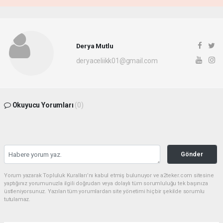
Derya Mutlu
deryaceliikk01@gmail.com
Okuyucu Yorumları
(0)
Gönder
Yorum yazarak Topluluk Kuralları’nı kabul etmiş bulunuyor ve a2teker.com sitesine
yaptığınız yorumunuzla ilgili doğrudan veya dolaylı tüm sorumluluğu tek başınıza
üstleniyorsunuz. Yazılan tüm yorumlardan site yönetimi hiçbir şekilde sorumlu
tutulamaz.