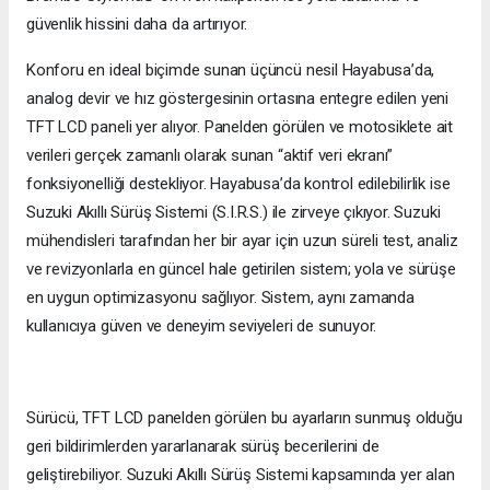
güvenlik hissini daha da artırıyor.
Konforu en ideal biçimde sunan üçüncü nesil Hayabusa’da,
analog devir ve hız göstergesinin ortasına entegre edilen yeni
TFT LCD paneli yer alıyor. Panelden görülen ve motosiklete ait
verileri gerçek zamanlı olarak sunan “aktif veri ekranı”
fonksiyonelliği destekliyor. Hayabusa’da kontrol edilebilirlik ise
Suzuki Akıllı Sürüş Sistemi (S.I.R.S.) ile zirveye çıkıyor. Suzuki
mühendisleri tarafından her bir ayar için uzun süreli test, analiz
ve revizyonlarla en güncel hale getirilen sistem; yola ve sürüşe
en uygun optimizasyonu sağlıyor. Sistem, aynı zamanda
kullanıcıya güven ve deneyim seviyeleri de sunuyor.
Sürücü, TFT LCD panelden görülen bu ayarların sunmuş olduğu
geri bildirimlerden yararlanarak sürüş becerilerini de
geliştirebiliyor. Suzuki Akıllı Sürüş Sistemi kapsamında yer alan