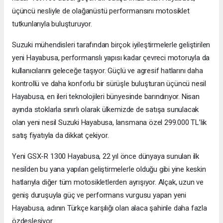
üçüncü nesliyle de olağanüstü performansını motosiklet
tutkunlarıyla buluşturuyor.
Suzuki mühendisleri tarafından birçok iyileştirmelerle geliştirilen
yeni Hayabusa, performanslı yapısı kadar çevreci motoruyla da
kullanıcılarını geleceğe taşıyor. Güçlü ve agresif hatlarını daha
kontrollü ve daha konforlu bir sürüşle buluşturan üçüncü nesil
Hayabusa, en ileri teknolojileri bünyesinde barındırıyor. Nisan
ayında stoklarla sınırlı olarak ülkemizde de satışa sunulacak
olan yeni nesil Suzuki Hayabusa, lansmana özel 299.000 TL’lik
satış fiyatıyla da dikkat çekiyor.
Yeni GSX-R 1300 Hayabusa, 22 yıl önce dünyaya sunulan ilk
nesilden bu yana yapılan geliştirmelerle olduğu gibi yine keskin
hatlarıyla diğer tüm motosikletlerden ayrışıyor. Alçak, uzun ve
geniş duruşuyla güç ve performans vurgusu yapan yeni
Hayabusa, adının Türkçe karşılığı olan alaca şahinle daha fazla
özdeşleşiyor.