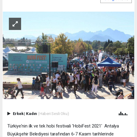
Erkek
|
Kadın
(Haberi Sesli Oku)
Türkiye'nin ilk ve tek hobi festivali 'HobiFest 2021' Antalya
Büyükşehir Belediyesi tarafından 6-7 Kasım tarihlerinde