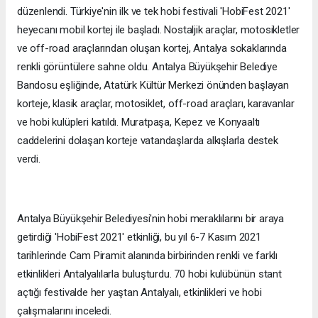
düzenlendi. Türkiye'nin ilk ve tek hobi festivali 'HobiFest 2021'
heyecanı mobil kortej ile başladı. Nostaljik araçlar, motosikletler
ve off-road araçlarından oluşan kortej, Antalya sokaklarında
renkli görüntülere sahne oldu. Antalya Büyükşehir Belediye
Bandosu eşliğinde, Atatürk Kültür Merkezi önünden başlayan
korteje, klasik araçlar, motosiklet, off-road araçları, karavanlar
ve hobi kulüpleri katıldı. Muratpaşa, Kepez ve Konyaaltı
caddelerini dolaşan korteje vatandaşlarda alkışlarla destek
verdi.
Antalya Büyükşehir Belediyesi'nin hobi meraklılarını bir araya
getirdiği 'HobiFest 2021' etkinliği, bu yıl 6-7 Kasım 2021
tarihlerinde Cam Piramit alanında birbirinden renkli ve farklı
etkinlikleri Antalyalılarla buluşturdu. 70 hobi kulübünün stant
açtığı festivalde her yaştan Antalyalı, etkinlikleri ve hobi
çalışmalarını inceledi.