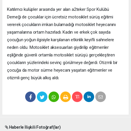
Katılımcı kulüpler arasında yer alan a2teker Spor Kulübü
Derneği de çocuklar için ücretsiz motosiklet sürüş eğitimi
vererek çocukların imkan bulamadığı motosiklet heyecanını
yaşamalarına ortam hazırladı. Kadın ve erkek çok sayıda
çocuğun yoğun ilgisiyle karşılanan etkinlik keyifli sahnelere
neden oldu. Motosiklet aksesuarları giydirilip eğitmenler
eşliğinde güvenli ortamla motosiklet sürüşü gerçekleştiren
çocukların yüzlerindeki sevinç görülmeye değerdi. Otizmli bir
çocuğa da motor sürme heyecanı yaşatan eğitmenler ve
otizmli genç büyük alkış aldı.
Haberle İlişkili Fotoğraf(lar)