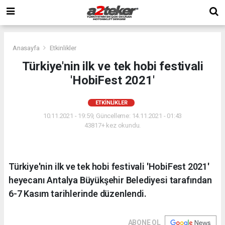
Anasayfa
Etkinlikler
Türkiye'nin ilk ve tek hobi festivali
'HobiFest 2021'
ETKINLIKLER
10.11.2021 - 19:59, Güncelleme: 14.11.2021 - 01:43
43817+ kez okundu.
Türkiye'nin ilk ve tek hobi festivali 'HobiFest 2021'
heyecanı Antalya Büyükşehir Belediyesi tarafından
6-7 Kasım tarihlerinde düzenlendi.
ABONE OL