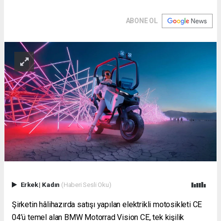
ABONE OL
Erkek
|
Kadın
(Haberi Sesli Oku)
Şirketin hâlihazırda satışı yapılan elektrikli motosikleti CE
04’ü temel alan BMW Motorrad Vision CE, tek kişilik