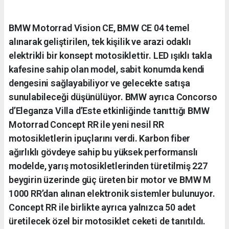
BMW Motorrad Vision CE, BMW CE 04 temel
alınarak geliştirilen, tek kişilik ve arazi odaklı
elektrikli bir konsept motosiklettir. LED ışıklı takla
kafesine sahip olan model, sabit konumda kendi
dengesini sağlayabiliyor ve gelecekte satışa
sunulabileceği düşünülüyor. BMW ayrıca Concorso
d’Eleganza Villa d’Este etkinliğinde tanıttığı BMW
Motorrad Concept RR ile yeni nesil RR
motosikletlerin ipuçlarını verdi. Karbon fiber
ağırlıklı gövdeye sahip bu yüksek performanslı
modelde, yarış motosikletlerinden türetilmiş 227
beygirin üzerinde güç üreten bir motor ve BMW M
1000 RR’dan alınan elektronik sistemler bulunuyor.
Concept RR ile birlikte ayrıca yalnızca 50 adet
üretilecek özel bir motosiklet ceketi de tanıtıldı.