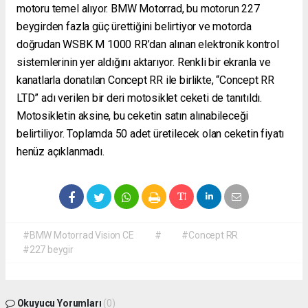
motoru temel alıyor. BMW Motorrad, bu motorun 227
beygirden fazla güç ürettiğini belirtiyor ve motorda
doğrudan WSBK M 1000 RR’dan alınan elektronik kontrol
sistemlerinin yer aldığını aktarıyor. Renkli bir ekranla ve
kanatlarla donatılan Concept RR ile birlikte, “Concept RR
LTD” adı verilen bir deri motosiklet ceketi de tanıtıldı.
Motosikletin aksine, bu ceketin satın alınabileceği
belirtiliyor. Toplamda 50 adet üretilecek olan ceketin fiyatı
henüz açıklanmadı.
#BMW Motorrad Vision CE
#
#Concept RR
#227 beygir
Okuyucu Yorumları
(0)