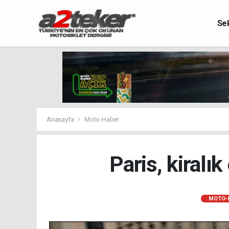
Se
Anasayfa
Moto-Haber
Paris, kiralık
MOTO-