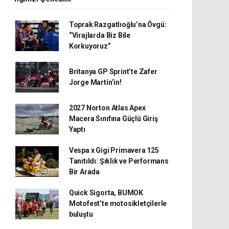
Toprak Razgatlıoğlu’na Övgü:
“Virajlarda Biz Bile
Korkuyoruz”
Britanya GP Sprint’te Zafer
Jorge Martín’in!
2027 Norton Atlas Apex
Macera Sınıfına Güçlü Giriş
Yaptı
Vespa x Gigi Primavera 125
Tanıtıldı: Şıklık ve Performans
Bir Arada
Quick Sigorta, BUMOK
Motofest’te motosikletçilerle
buluştu