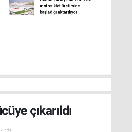
motosiklet üretimine
başladığı aktarılıyor
cüye çıkarıldı
okundu.