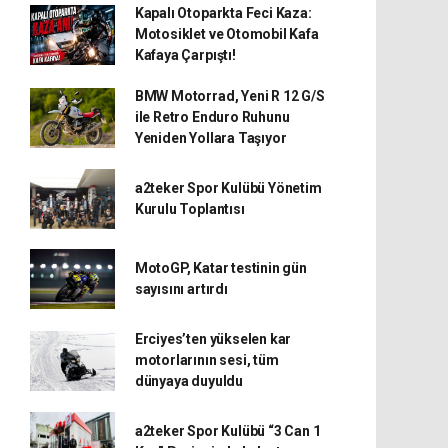
Kapalı Otoparkta Feci Kaza:
Motosiklet ve Otomobil Kafa
Kafaya Çarpıştı!
BMW Motorrad, Yeni R 12 G/S
ile Retro Enduro Ruhunu
Yeniden Yollara Taşıyor
a2teker Spor Kulübü Yönetim
Kurulu Toplantısı
MotoGP, Katar testinin gün
sayısını artırdı
Erciyes’ten yükselen kar
motorlarının sesi, tüm
dünyaya duyuldu
a2teker Spor Kulübü “3 Can 1