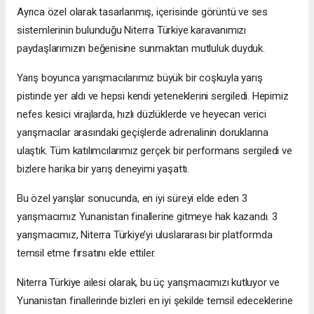
Ayrıca özel olarak tasarlanmış, içerisinde görüntü ve ses
sistemlerinin bulunduğu Niterra Türkiye karavanımızı
paydaşlarımızın beğenisine sunmaktan mutluluk duyduk.
Yarış boyunca yarışmacılarımız büyük bir coşkuyla yarış
pistinde yer aldı ve hepsi kendi yeteneklerini sergiledi. Hepimiz
nefes kesici virajlarda, hızlı düzlüklerde ve heyecan verici
yarışmacılar arasındaki geçişlerde adrenalinin doruklarına
ulaştık. Tüm katılımcılarımız gerçek bir performans sergiledi ve
bizlere harika bir yarış deneyimi yaşattı.
Bu özel yarışlar sonucunda, en iyi süreyi elde eden 3
yarışmacımız Yunanistan finallerine gitmeye hak kazandı. 3
yarışmacımız, Niterra Türkiye’yi uluslararası bir platformda
temsil etme fırsatını elde ettiler.
Niterra Türkiye ailesi olarak, bu üç yarışmacımızı kutluyor ve
Yunanistan finallerinde bizleri en iyi şekilde temsil edeceklerine