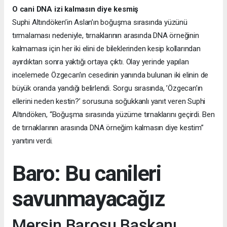
O cani DNA izi kalmasın diye kesmiş
Suphi Altındöken’in Aslan’ın boğuşma sırasında yüzünü
tırmalaması nedeniyle, tırnaklarının arasında DNA örneğinin
kalmaması için her iki elini de bileklerinden kesip kollarından
ayırdıktan sonra yaktığı ortaya çıktı. Olay yerinde yapılan
incelemede Özgecan’ın cesedinin yanında bulunan iki elinin de
büyük oranda yandığı belirlendi. Sorgu sırasında, ’Özgecan’ın
ellerini neden kestin?’ sorusuna soğukkanlı yanıt veren Suphi
Altındöken, “Boğuşma sırasında yüzüme tırnaklarını geçirdi. Ben
de tırnaklarının arasında DNA örneğim kalmasın diye kestim”
yanıtını verdi.
Baro: Bu canileri
savunmayacağız
Mersin Barosu Başkanı