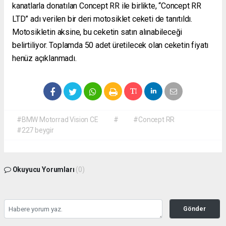
kanatlarla donatılan Concept RR ile birlikte, “Concept RR
LTD” adı verilen bir deri motosiklet ceketi de tanıtıldı.
Motosikletin aksine, bu ceketin satın alınabileceği
belirtiliyor. Toplamda 50 adet üretilecek olan ceketin fiyatı
henüz açıklanmadı.
#BMW Motorrad Vision CE
#
#Concept RR
#227 beygir
Okuyucu Yorumları
(0)
Gönder