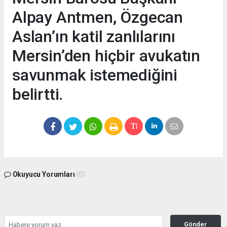
Alpay Antmen, Özgecan
Aslan’ın katil zanlılarını
Mersin’den hiçbir avukatın
savunmak istemediğini
belirtti.
Okuyucu Yorumları
(0)
Gönder