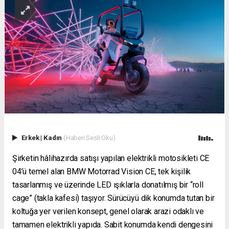
Erkek
|
Kadın
(Haberi Sesli Oku)
Şirketin hâlihazırda satışı yapılan elektrikli motosikleti CE
04’ü temel alan BMW Motorrad Vision CE, tek kişilik
tasarlanmış ve üzerinde LED ışıklarla donatılmış bir “roll
cage” (takla kafesi) taşıyor. Sürücüyü dik konumda tutan bir
koltuğa yer verilen konsept, genel olarak arazi odaklı ve
tamamen elektrikli yapıda. Sabit konumda kendi dengesini