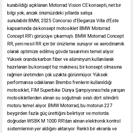
kurabildiği açıklanan Motorrad Vision CE konsepti, net bir
bilgi yok; ancak önümüzdeki yıllarda satışa
sunulabilir.BMW, 2025 Concorso d’Eleganza Villa d’Este
kapsamında da konsept motosiklet BMW Motorrad
Concept RR’ı görücüye çıkarmıştı. BMW Motorrad Concept
RR, yeni nesil RR için bir önizleme sunuyor ve aerodinamik
olarak optimize edilmiş gövde tasarımını temel alıyor.
Yüksek oranda karbon fiber ve alüminyum kullanılarak
hazırlanan bu konsept hız makinesi, bir konsept olmasına
rağmen üretimden çok uzakta görünmüyor. Yüksek
performansa odaklanan Brembo frenlerin kullanıldığı
motosiklet, FIM Superbike Dünya Şampiyonası’nda yarışan
motosikletlerden alınan su soğutmalı sıralı dört silindirli
motoru temel alıyor. BMW Motorrad, bu motorun 227
beygirden fazla güç ürettiğini belirtiyor ve motorda
doğrudan WSBK M 1000 RR’dan alınan elektronik kontrol
sistemlerinin yer aldığını aktarıyor. Renkli bir ekranla ve