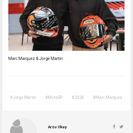
Marc Marquez & Jorge Martin
#Jorge Martin
#MotoGP
#2024
#Marc Marquez
Arzu Okay