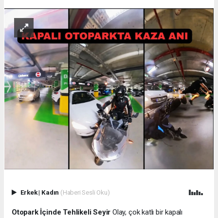
Erkek
|
Kadın
(Haberi Sesli Oku)
Otopark İçinde Tehlikeli Seyir
Olay, çok katlı bir kapalı