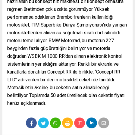
hazırlanan bu konsept hız makinesi, bir konsept olmasına
rağmen üretimden çok uzakta görünmüyor. Yüksek
performansa odaklanan Brembo frenlerin kullanıldığı
motosiklet, FIM Superbike Dünya Şampiyonası’nda yarışan
motosikletlerden alınan su soğutmalı sıralı dört silindirli
motoru temel alıyor. BMW Motorrad, bu motorun 227
beygirden fazla güç ürettiğini belirtiyor ve motorda
doğrudan WSBK M 1000 RR’dan alınan elektronik kontrol
sistemlerinin yer aldığını aktarıyor. Renkli bir ekranla ve
kanatlarla donatılan Concept RR ile birlikte, “Concept RR
LTD” adı verilen bir deri motosiklet ceketi de tanıtıldı.
Motosikletin aksine, bu ceketin satın alınabileceği
belirtiliyor. Toplamda 50 adet üretilecek olan ceketin fiyatı
henüz açıklanmadı.