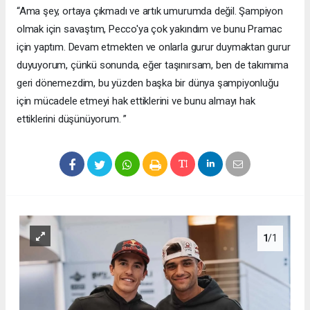
“Ama şey, ortaya çıkmadı ve artık umurumda değil. Şampiyon
olmak için savaştım, Pecco'ya çok yakındım ve bunu Pramac
için yaptım. Devam etmekten ve onlarla gurur duymaktan gurur
duyuyorum, çünkü sonunda, eğer taşınırsam, ben de takımıma
geri dönemezdim, bu yüzden başka bir dünya şampiyonluğu
için mücadele etmeyi hak ettiklerini ve bunu almayı hak
ettiklerini düşünüyorum. ”
1
/1