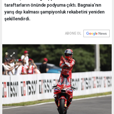
taraftarların önünde podyuma çıktı. Bagnaia’nın
yarış dışı kalması şampiyonluk rekabetini yeniden
şekillendirdi.
ABONE OL