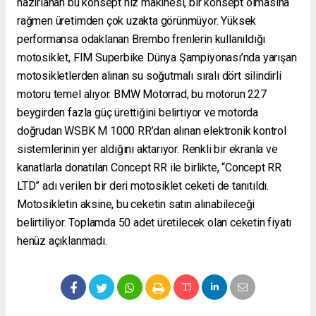
hazırlanan bu konsept hız makinesi, bir konsept olmasına
rağmen üretimden çok uzakta görünmüyor. Yüksek
performansa odaklanan Brembo frenlerin kullanıldığı
motosiklet, FIM Superbike Dünya Şampiyonası’nda yarışan
motosikletlerden alınan su soğutmalı sıralı dört silindirli
motoru temel alıyor. BMW Motorrad, bu motorun 227
beygirden fazla güç ürettiğini belirtiyor ve motorda
doğrudan WSBK M 1000 RR’dan alınan elektronik kontrol
sistemlerinin yer aldığını aktarıyor. Renkli bir ekranla ve
kanatlarla donatılan Concept RR ile birlikte, “Concept RR
LTD” adı verilen bir deri motosiklet ceketi de tanıtıldı.
Motosikletin aksine, bu ceketin satın alınabileceği
belirtiliyor. Toplamda 50 adet üretilecek olan ceketin fiyatı
henüz açıklanmadı.