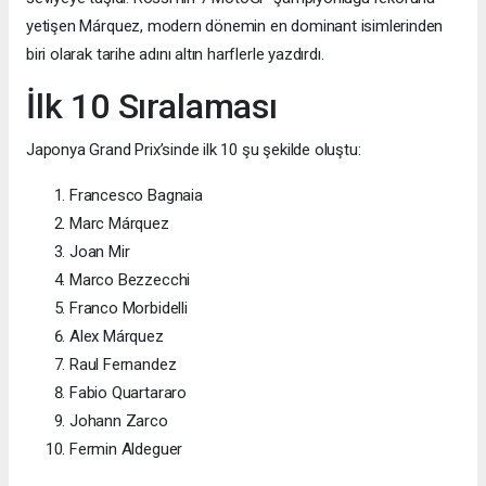
yetişen Márquez, modern dönemin en dominant isimlerinden
biri olarak tarihe adını altın harflerle yazdırdı.
İlk 10 Sıralaması
Japonya Grand Prix’sinde ilk 10 şu şekilde oluştu:
Francesco Bagnaia
Marc Márquez
Joan Mir
Marco Bezzecchi
Franco Morbidelli
Alex Márquez
Raul Fernandez
Fabio Quartararo
Johann Zarco
Fermin Aldeguer