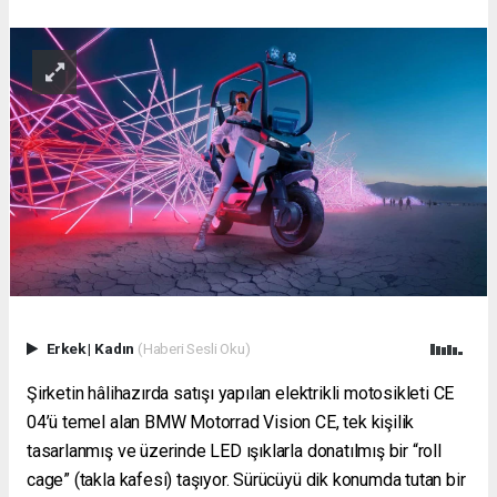
Erkek
|
Kadın
(Haberi Sesli Oku)
Şirketin hâlihazırda satışı yapılan elektrikli motosikleti CE
04’ü temel alan BMW Motorrad Vision CE, tek kişilik
tasarlanmış ve üzerinde LED ışıklarla donatılmış bir “roll
cage” (takla kafesi) taşıyor. Sürücüyü dik konumda tutan bir