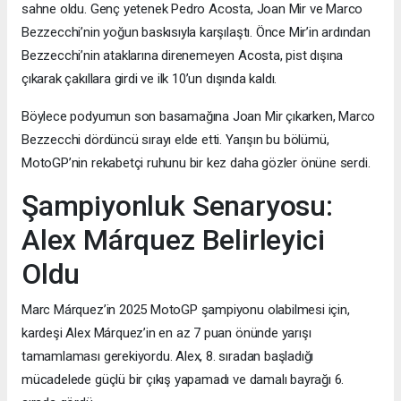
sahne oldu. Genç yetenek Pedro Acosta, Joan Mir ve Marco
Bezzecchi’nin yoğun baskısıyla karşılaştı. Önce Mir’in ardından
Bezzecchi’nin ataklarına direnemeyen Acosta, pist dışına
çıkarak çakıllara girdi ve ilk 10’un dışında kaldı.
Böylece podyumun son basamağına Joan Mir çıkarken, Marco
Bezzecchi dördüncü sırayı elde etti. Yarışın bu bölümü,
MotoGP’nin rekabetçi ruhunu bir kez daha gözler önüne serdi.
Şampiyonluk Senaryosu:
Alex Márquez Belirleyici
Oldu
Marc Márquez’in 2025 MotoGP şampiyonu olabilmesi için,
kardeşi Alex Márquez’in en az 7 puan önünde yarışı
tamamlaması gerekiyordu. Alex, 8. sıradan başladığı
mücadelede güçlü bir çıkış yapamadı ve damalı bayrağı 6.