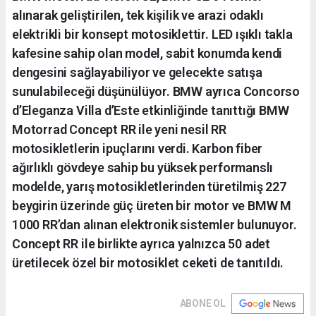
alınarak geliştirilen, tek kişilik ve arazi odaklı
elektrikli bir konsept motosiklettir. LED ışıklı takla
kafesine sahip olan model, sabit konumda kendi
dengesini sağlayabiliyor ve gelecekte satışa
sunulabileceği düşünülüyor. BMW ayrıca Concorso
d’Eleganza Villa d’Este etkinliğinde tanıttığı BMW
Motorrad Concept RR ile yeni nesil RR
motosikletlerin ipuçlarını verdi. Karbon fiber
ağırlıklı gövdeye sahip bu yüksek performanslı
modelde, yarış motosikletlerinden türetilmiş 227
beygirin üzerinde güç üreten bir motor ve BMW M
1000 RR’dan alınan elektronik sistemler bulunuyor.
Concept RR ile birlikte ayrıca yalnızca 50 adet
üretilecek özel bir motosiklet ceketi de tanıtıldı.
ABONE OL