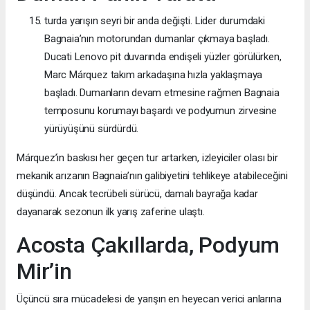
turda yarışın seyri bir anda değişti. Lider durumdaki
Bagnaia’nın motorundan dumanlar çıkmaya başladı.
Ducati Lenovo pit duvarında endişeli yüzler görülürken,
Marc Márquez takım arkadaşına hızla yaklaşmaya
başladı. Dumanların devam etmesine rağmen Bagnaia
temposunu korumayı başardı ve podyumun zirvesine
yürüyüşünü sürdürdü.
Márquez’in baskısı her geçen tur artarken, izleyiciler olası bir
mekanik arızanın Bagnaia’nın galibiyetini tehlikeye atabileceğini
düşündü. Ancak tecrübeli sürücü, damalı bayrağa kadar
dayanarak sezonun ilk yarış zaferine ulaştı.
Acosta Çakıllarda, Podyum
Mir’in
Üçüncü sıra mücadelesi de yarışın en heyecan verici anlarına