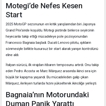
Motegi’de Nefes Kesen
Start
2025 MotoGP sezonunun en kritik yarışlarından biri Japonya
Grand Prix’sinde koşuldu. Motegi pistinde binlerce seyircinin
heyecanla takip ettiği mücadeleye pole pozisyonundan
Francesco Bagnaia başladı. Ducati Lenovo pilotu, ışıkların
sönmesiyle birlikte kusursuz bir start alarak yarışın kontrolünü
eline aldı.
İtalyan sürücü, ilk virajdan itibaren temposunu artırdı. Onu takip
eden Pedro Acosta ve Marc Márquez arasında ikinci sıra için
büyük bir kapışma yaşandı. Bu mücadeleden galip çıkan
Márquez, ilerleyen turlarda hızını yükselterek ikinciliğe yerleşti.
Bagnaia’nın Motorundaki
Duman Panik Yarattı