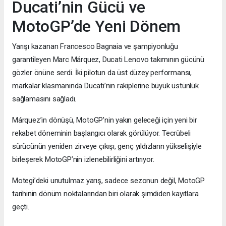
Ducati’nin Gücü ve
MotoGP’de Yeni Dönem
Yarışı kazanan Francesco Bagnaia ve şampiyonluğu
garantileyen Marc Márquez, Ducati Lenovo takımının gücünü
gözler önüne serdi. İki pilotun da üst düzey performansı,
markalar klasmanında Ducati’nin rakiplerine büyük üstünlük
sağlamasını sağladı.
Márquez’in dönüşü, MotoGP’nin yakın geleceği için yeni bir
rekabet döneminin başlangıcı olarak görülüyor. Tecrübeli
sürücünün yeniden zirveye çıkışı, genç yıldızların yükselişiyle
birleşerek MotoGP’nin izlenebilirliğini artırıyor.
Motegi’deki unutulmaz yarış, sadece sezonun değil, MotoGP
tarihinin dönüm noktalarından biri olarak şimdiden kayıtlara
geçti.