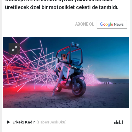
üretilecek özel bir motosiklet ceketi de tanıtıldı.
ABONE OL
Erkek
|
Kadın
(Haberi Sesli Oku)