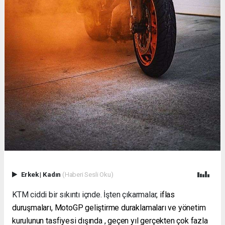
Erkek
|
Kadın
(Haberi Sesli Oku)
KTM ciddi bir sıkıntı içnde. İşten çıkarmalar
, iflas
duruşmaları, MotoGP geliştirme duraklamaları
ve yönetim
kurulunun tasfiyesi dışında , geçen yıl gerçekten çok fazla