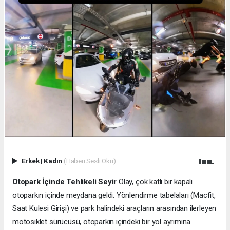
Erkek
|
Kadın
(Haberi Sesli Oku)
Otopark İçinde Tehlikeli Seyir
Olay, çok katlı bir kapalı
otoparkın içinde meydana geldi. Yönlendirme tabelaları (Macfit,
Saat Kulesi Girişi) ve park halindeki araçların arasından ilerleyen
motosiklet sürücüsü, otoparkın içindeki bir yol ayrımına