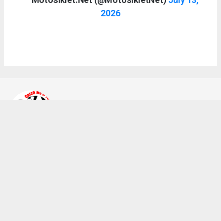
2026
Ahmet Bozkurt
bilgi@a2teker.com
Okuyucu Yorumları
(0)
Gönder