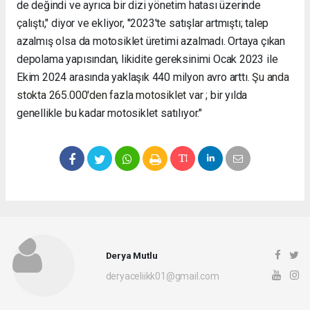
de değindi ve ayrıca bir dizi yönetim hatası üzerinde
çalıştı," diyor ve ekliyor, "2023'te satışlar artmıştı; talep
azalmış olsa da motosiklet üretimi azalmadı. Ortaya çıkan
depolama yapısından, likidite gereksinimi Ocak 2023 ile
Ekim 2024 arasında yaklaşık 440 milyon avro arttı.
Şu anda
stokta 265.000'den fazla motosiklet var
; bir yılda
genellikle bu kadar motosiklet satılıyor."
Derya Mutlu
deryaceliikk01@gmail.com