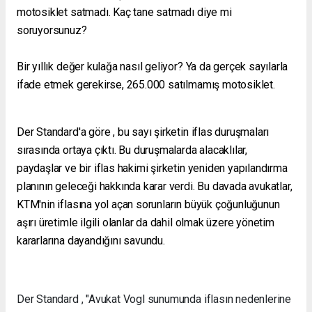
motosiklet satmadı. Kaç tane satmadı diye mi
soruyorsunuz?
Bir yıllık değer kulağa nasıl geliyor? Ya da gerçek sayılarla
ifade etmek gerekirse, 265.000 satılmamış motosiklet.
Der Standard'a göre , bu sayı şirketin iflas duruşmaları
sırasında ortaya çıktı. Bu duruşmalarda alacaklılar,
paydaşlar ve bir iflas hakimi şirketin yeniden yapılandırma
planının geleceği hakkında karar verdi. Bu davada avukatlar,
KTM'nin iflasına yol açan sorunların büyük çoğunluğunun
aşırı üretimle ilgili olanlar da dahil olmak üzere yönetim
kararlarına dayandığını savundu.
Der Standard , "Avukat Vogl sunumunda iflasın nedenlerine