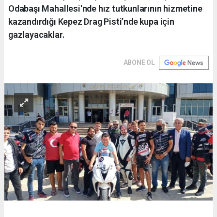
Odabaşı Mahallesi'nde hız tutkunlarının hizmetine
kazandırdığı Kepez Drag Pisti’nde kupa için
gazlayacaklar.
ABONE OL