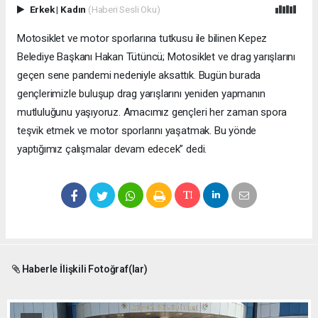
Erkek
|
Kadın
(Haberi Sesli Oku)
Motosiklet ve motor sporlarına tutkusu ile bilinen Kepez
Belediye Başkanı Hakan Tütüncü; Motosiklet ve drag yarışlarını
geçen sene pandemi nedeniyle aksattık. Bugün burada
gençlerimizle buluşup drag yarışlarını yeniden yapmanın
mutluluğunu yaşıyoruz. Amacımız gençleri her zaman spora
teşvik etmek ve motor sporlarını yaşatmak. Bu yönde
yaptığımız çalışmalar devam edecek” dedi.
Haberle İlişkili Fotoğraf(lar)