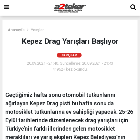
Anasayfa
Yarışlar
Kepez Drag Yarışları Başlıyor
YARIŞLAR
20.09.2021 - 21:40, Güncelleme: 20.09.2021 - 21:43
41962+ kez okundu.
Geçtiğimiz hafta sonu otomobil tutkunlarını
ağırlayan Kepez Drag pisti bu hafta sonu da
motosiklet tutkunlarına ev sahipliği yapacak. 25-26
Eylül tarihlerinde düzenlenecek drag yarışları için
Türkiye’nin farklı illerinden gelen motosiklet
meraklıları ve yarış ekipleri Kepez Belediyesi'nin