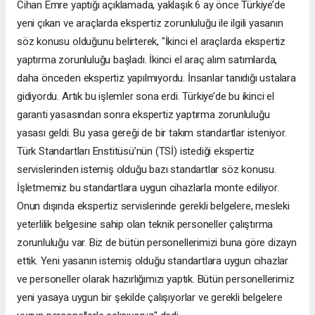
Cihan Emre yaptığı açıklamada, yaklaşık 6 ay önce Türkiye’de
yeni çıkan ve araçlarda ekspertiz zorunluluğu ile ilgili yasanın
söz konusu olduğunu belirterek, "İkinci el araçlarda ekspertiz
yaptırma zorunluluğu başladı. İkinci el araç alım satımlarda,
daha önceden ekspertiz yapılmıyordu. İnsanlar tanıdığı ustalara
gidiyordu. Artık bu işlemler sona erdi. Türkiye’de bu ikinci el
garanti yasasından sonra ekspertiz yaptırma zorunluluğu
yasası geldi. Bu yasa gereği de bir takım standartlar isteniyor.
Türk Standartları Enstitüsü’nün (TSİ) istediği ekspertiz
servislerinden istemiş olduğu bazı standartlar söz konusu.
İşletmemiz bu standartlara uygun cihazlarla monte ediliyor.
Onun dışında ekspertiz servislerinde gerekli belgelere, mesleki
yeterlilik belgesine sahip olan teknik personeller çalıştırma
zorunluluğu var. Biz de bütün personellerimizi buna göre dizayn
ettik. Yeni yasanın istemiş olduğu standartlara uygun cihazlar
ve personeller olarak hazırlığımızı yaptık. Bütün personellerimiz
yeni yasaya uygun bir şekilde çalışıyorlar ve gerekli belgelere