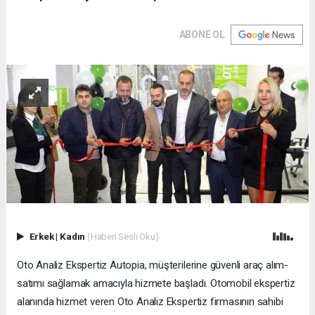
ABONE OL
Erkek
|
Kadın
(Haberi Sesli Oku)
Oto Analiz Ekspertiz Autopia, müşterilerine güvenli araç alım-
satımı sağlamak amacıyla hizmete başladı. Otomobil ekspertiz
alanında hizmet veren Oto Analiz Ekspertiz firmasının sahibi