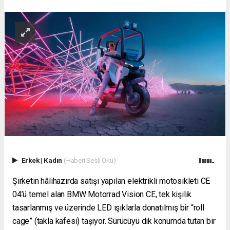
Erkek
|
Kadın
(Haberi Sesli Oku)
Şirketin hâlihazırda satışı yapılan elektrikli motosikleti CE
04’ü temel alan BMW Motorrad Vision CE, tek kişilik
tasarlanmış ve üzerinde LED ışıklarla donatılmış bir “roll
cage” (takla kafesi) taşıyor. Sürücüyü dik konumda tutan bir