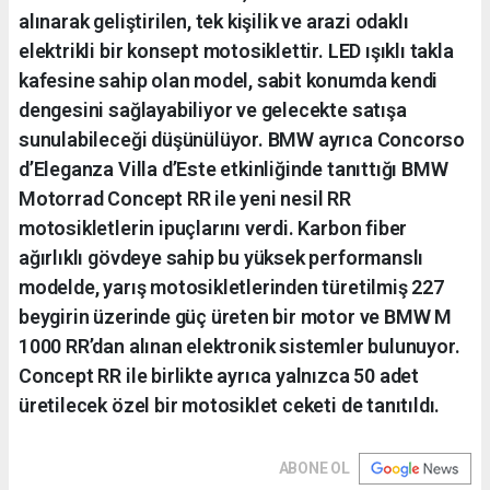
alınarak geliştirilen, tek kişilik ve arazi odaklı
elektrikli bir konsept motosiklettir. LED ışıklı takla
kafesine sahip olan model, sabit konumda kendi
dengesini sağlayabiliyor ve gelecekte satışa
sunulabileceği düşünülüyor. BMW ayrıca Concorso
d’Eleganza Villa d’Este etkinliğinde tanıttığı BMW
Motorrad Concept RR ile yeni nesil RR
motosikletlerin ipuçlarını verdi. Karbon fiber
ağırlıklı gövdeye sahip bu yüksek performanslı
modelde, yarış motosikletlerinden türetilmiş 227
beygirin üzerinde güç üreten bir motor ve BMW M
1000 RR’dan alınan elektronik sistemler bulunuyor.
Concept RR ile birlikte ayrıca yalnızca 50 adet
üretilecek özel bir motosiklet ceketi de tanıtıldı.
ABONE OL