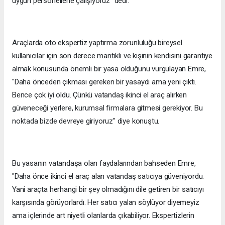
uygun personellerle çalışıyoruz" dedi.
Araçlarda oto ekspertiz yaptırma zorunluluğu bireysel
kullanıcılar için son derece mantıklı ve kişinin kendisini garantiye
almak konusunda önemli bir yasa olduğunu vurgulayan Emre,
"Daha önceden çıkması gereken bir yasaydı ama yeni çıktı.
Bence çok iyi oldu. Çünkü vatandaş ikinci el araç alırken
güveneceği yerlere, kurumsal firmalara gitmesi gerekiyor. Bu
noktada bizde devreye giriyoruz" diye konuştu.
Bu yasanın vatandaşa olan faydalarından bahseden Emre,
"Daha önce ikinci el araç alan vatandaş satıcıya güveniyordu.
Yani araçta herhangi bir şey olmadığını dile getiren bir satıcıyı
karşısında görüyorlardı. Her satıcı yalan söylüyor diyemeyiz
ama içlerinde art niyetli olanlarda çıkabiliyor. Ekspertizlerin