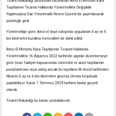
Ticaret Bakanlığı tarafından hazırlanan İkinci El Motorlu Kara
Taşıtlarının Ticareti Hakkında Yönetmelikte Değişiklik
Yapılmasına Dair Yönetmelik Resmi Gazete'de yayımlanarak
yürürlüğe girdi.
Yönetmeliğe göre, ikinci el taşıt satışında uygulanan 6 ay ve 6
bin kilometre kuralına motosiklet de dahil edildi.
İkinci El Motorlu Kara Taşıtlarının Ticareti Hakkında
Yönetmelikte 16 Ağustos 2022 tarihinde yapılan düzenlemeye
göre ticari faaliyet kapsamında otomobil ve arazi taşıtlarının
pazarlanması veya satışı ancak bu taşıtların ilk tescil tarihinden
itibaren 6 ay ve 6 bin kilometre geçmiş olması koşuluyla
yapılabiliyor. Karar 1 Temmuz 2024 tarihine kadar geçerli
olacak.
Ticaret Bakanlığı bu kararı uzatabilecek.