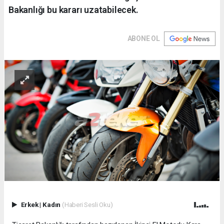
Bakanlığı bu kararı uzatabilecek.
ABONE OL
Erkek
|
Kadın
(Haberi Sesli Oku)