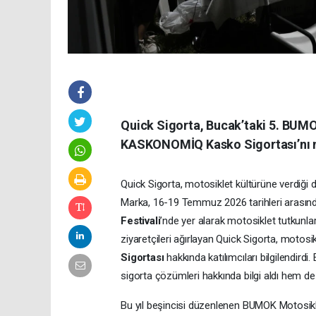
Quick Sigorta, Bucak’taki 5. BUMO
KASKONOMİQ Kasko Sigortası’nı mo
Quick Sigorta, motosiklet kültürüne verdiği 
Marka, 16-19 Temmuz 2026 tarihleri arasın
Festivali
’nde yer alarak motosiklet tutkunlar
ziyaretçileri ağırlayan Quick Sigorta, motosikl
Sigortası
hakkında katılımcıları bilgilendirdi
sigorta çözümleri hakkında bilgi aldı hem de 
Bu yıl beşincisi düzenlenen BUMOK Motosiklet