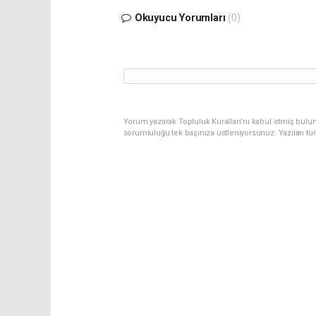
Okuyucu Yorumları
(0)
Yorum yazarak Topluluk Kuralları’nı kabul etmiş bulun
sorumluluğu tek başınıza üstleniyorsunuz. Yazılan tü