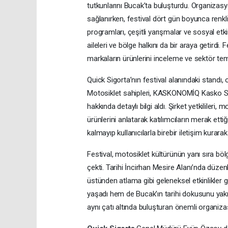
tutkunlarını Bucak’ta buluşturdu. Organizas
sağlanırken, festival dört gün boyunca renkli
programları, çeşitli yarışmalar ve sosyal etkin
aileleri ve bölge halkını da bir araya getirdi.
markaların ürünlerini inceleme ve sektör tems
Quick Sigorta’nın festival alanındaki standı
Motosiklet sahipleri, KASKONOMİQ Kasko Si
hakkında detaylı bilgi aldı. Şirket yetkilileri, 
ürünlerini anlatarak katılımcıların merak etti
kalmayıp kullanıcılarla birebir iletişim kurarak
Festival, motosiklet kültürünün yanı sıra bölg
çekti. Tarihi İncirhan Mesire Alanı’nda dü
üstünden atlama gibi geleneksel etkinlikler 
yaşadı hem de Bucak’ın tarihi dokusunu yakın
aynı çatı altında buluşturan önemli organizas