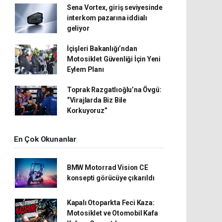
Sena Vortex, giriş seviyesinde
interkom pazarına iddialı
geliyor
İçişleri Bakanlığı’ndan
Motosiklet Güvenliği İçin Yeni
Eylem Planı
Toprak Razgatlıoğlu’na Övgü:
“Virajlarda Biz Bile
Korkuyoruz”
En Çok Okunanlar
BMW Motorrad Vision CE
konsepti görücüye çıkarıldı
Kapalı Otoparkta Feci Kaza:
Motosiklet ve Otomobil Kafa