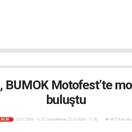
a, BUMOK Motofest’te moto
buluştu
22.07.2026 - 11:27, Güncelleme: 22.07.2026 - 11:30
9075 kez oku
LIKLER