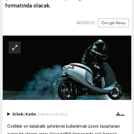
formatında olacak.
ABONE OL
Erkek
|
Kadın
(Haberi Sesli Oku)
Özellikle en kalabalık şehirlerde kullanılmak üzere tasarlanan
süper bir ulaşım aracı. Hava kirliliği konusunda çok hassas