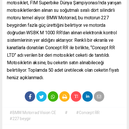
motosiklet, FIM Superbike Dünya Şampiyonası’nda yarışan
motosikletlerden alınan su soğutmalı sıralı dört silindirli
motoru temel alıyor. BMW Motorrad, bu motorun 227
beygirden fazla güç ürettiğini belirtiyor ve motorda
doğrudan WSBK M 1000 RR’dan alınan elektronik kontrol
sistemlerinin yer aldığını aktarıyor. Renkli bir ekranla ve
kanatlarla donatılan Concept RR ile birlikte, “Concept RR
LTD” adı verilen bir deri motosiklet ceketi de tanıtıldı.
Motosikletin aksine, bu ceketin satın alınabileceği
belirtiliyor. Toplamda 50 adet üretilecek olan ceketin fiyatı
henüz açıklanmadı.
#BMW Motorrad Vision CE
#
#Concept RR
#227 beygir