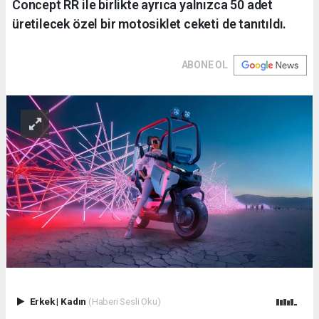
Concept RR ile birlikte ayrıca yalnızca 50 adet
üretilecek özel bir motosiklet ceketi de tanıtıldı.
ABONE OL
Erkek
|
Kadın
(Haberi Sesli Oku)