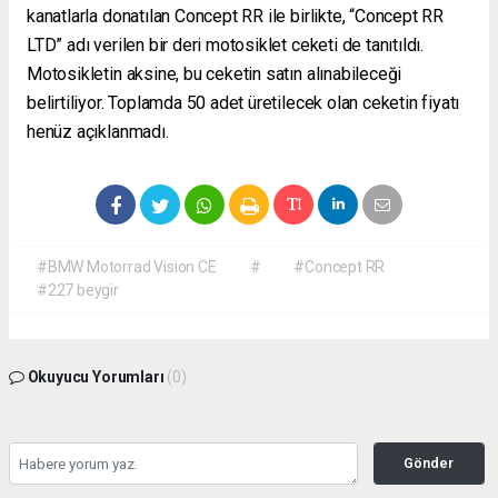
kanatlarla donatılan Concept RR ile birlikte, “Concept RR
LTD” adı verilen bir deri motosiklet ceketi de tanıtıldı.
Motosikletin aksine, bu ceketin satın alınabileceği
belirtiliyor. Toplamda 50 adet üretilecek olan ceketin fiyatı
henüz açıklanmadı.
#BMW Motorrad Vision CE
#
#Concept RR
#227 beygir
Okuyucu Yorumları
(0)
Gönder