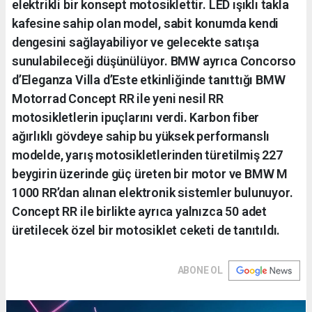
elektrikli bir konsept motosiklettir. LED ışıklı takla
kafesine sahip olan model, sabit konumda kendi
dengesini sağlayabiliyor ve gelecekte satışa
sunulabileceği düşünülüyor. BMW ayrıca Concorso
d’Eleganza Villa d’Este etkinliğinde tanıttığı BMW
Motorrad Concept RR ile yeni nesil RR
motosikletlerin ipuçlarını verdi. Karbon fiber
ağırlıklı gövdeye sahip bu yüksek performanslı
modelde, yarış motosikletlerinden türetilmiş 227
beygirin üzerinde güç üreten bir motor ve BMW M
1000 RR’dan alınan elektronik sistemler bulunuyor.
Concept RR ile birlikte ayrıca yalnızca 50 adet
üretilecek özel bir motosiklet ceketi de tanıtıldı.
ABONE OL