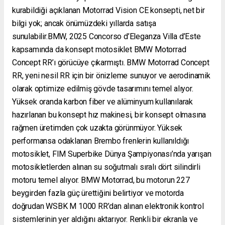
kurabildiği açıklanan Motorrad Vision CE konsepti, net bir
bilgi yok; ancak önümüzdeki yıllarda satışa
sunulabilir.BMW, 2025 Concorso d’Eleganza Villa d’Este
kapsamında da konsept motosiklet BMW Motorrad
Concept RR’ı görücüye çıkarmıştı. BMW Motorrad Concept
RR, yeni nesil RR için bir önizleme sunuyor ve aerodinamik
olarak optimize edilmiş gövde tasarımını temel alıyor.
Yüksek oranda karbon fiber ve alüminyum kullanılarak
hazırlanan bu konsept hız makinesi, bir konsept olmasına
rağmen üretimden çok uzakta görünmüyor. Yüksek
performansa odaklanan Brembo frenlerin kullanıldığı
motosiklet, FIM Superbike Dünya Şampiyonası’nda yarışan
motosikletlerden alınan su soğutmalı sıralı dört silindirli
motoru temel alıyor. BMW Motorrad, bu motorun 227
beygirden fazla güç ürettiğini belirtiyor ve motorda
doğrudan WSBK M 1000 RR’dan alınan elektronik kontrol
sistemlerinin yer aldığını aktarıyor. Renkli bir ekranla ve