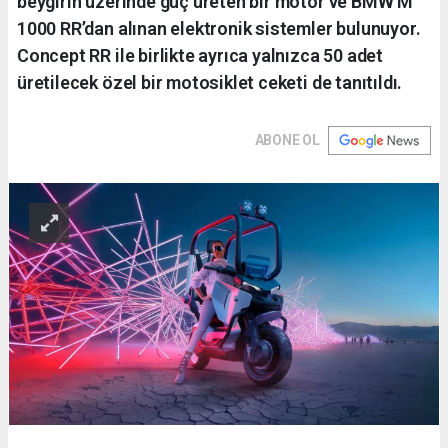
beygirin üzerinde güç üreten bir motor ve BMW M
1000 RR’dan alınan elektronik sistemler bulunuyor.
Concept RR ile birlikte ayrıca yalnızca 50 adet
üretilecek özel bir motosiklet ceketi de tanıtıldı.
ABONE OL