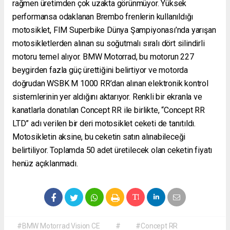
rağmen üretimden çok uzakta görünmüyor. Yüksek
performansa odaklanan Brembo frenlerin kullanıldığı
motosiklet, FIM Superbike Dünya Şampiyonası’nda yarışan
motosikletlerden alınan su soğutmalı sıralı dört silindirli
motoru temel alıyor. BMW Motorrad, bu motorun 227
beygirden fazla güç ürettiğini belirtiyor ve motorda
doğrudan WSBK M 1000 RR’dan alınan elektronik kontrol
sistemlerinin yer aldığını aktarıyor. Renkli bir ekranla ve
kanatlarla donatılan Concept RR ile birlikte, “Concept RR
LTD” adı verilen bir deri motosiklet ceketi de tanıtıldı.
Motosikletin aksine, bu ceketin satın alınabileceği
belirtiliyor. Toplamda 50 adet üretilecek olan ceketin fiyatı
henüz açıklanmadı.
#BMW Motorrad Vision CE
#
#Concept RR