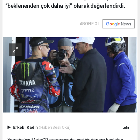
“beklenenden çok daha iyi” olarak değerlendirdi.
ABONE OL
Erkek
|
Kadın
(Haberi Sesli Oku)