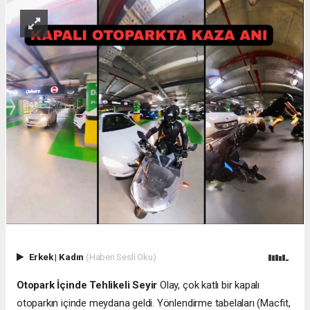
Erkek
|
Kadın
(Haberi Sesli Oku)
Otopark İçinde Tehlikeli Seyir
Olay, çok katlı bir kapalı
otoparkın içinde meydana geldi. Yönlendirme tabelaları (Macfit,