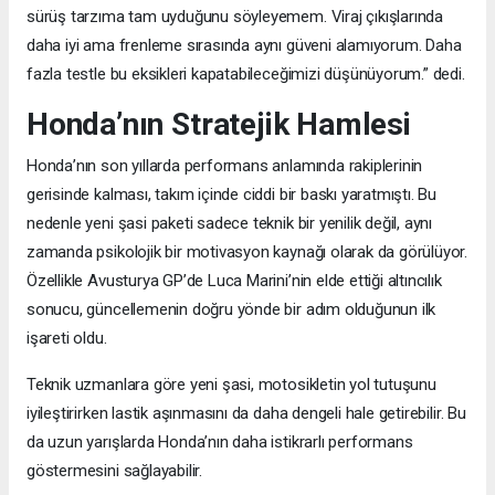
sürüş tarzıma tam uyduğunu söyleyemem. Viraj çıkışlarında
daha iyi ama frenleme sırasında aynı güveni alamıyorum. Daha
fazla testle bu eksikleri kapatabileceğimizi düşünüyorum.” dedi.
Honda’nın Stratejik Hamlesi
Honda’nın son yıllarda performans anlamında rakiplerinin
gerisinde kalması, takım içinde ciddi bir baskı yaratmıştı. Bu
nedenle yeni şasi paketi sadece teknik bir yenilik değil, aynı
zamanda psikolojik bir motivasyon kaynağı olarak da görülüyor.
Özellikle Avusturya GP’de Luca Marini’nin elde ettiği altıncılık
sonucu, güncellemenin doğru yönde bir adım olduğunun ilk
işareti oldu.
Teknik uzmanlara göre yeni şasi, motosikletin yol tutuşunu
iyileştirirken lastik aşınmasını da daha dengeli hale getirebilir. Bu
da uzun yarışlarda Honda’nın daha istikrarlı performans
göstermesini sağlayabilir.