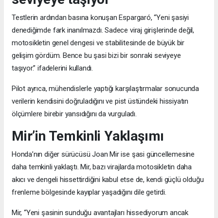
Testlerin ardından basına konuşan Espargaró, “Yeni şasiyi
denediğimde fark inanılmazdı. Sadece viraj girişlerinde değil,
motosikletin genel dengesi ve stabilitesinde de büyük bir
gelişim gördüm. Bence bu şasi bizi bir sonraki seviyeye
taşıyor.” ifadelerini kullandı.
Pilot ayrıca, mühendislerle yaptığı karşılaştırmalar sonucunda
verilerin kendisini doğruladığını ve pist üstündeki hissiyatın
ölçümlere birebir yansıdığını da vurguladı.
Mir’in Temkinli Yaklaşımı
Honda’nın diğer sürücüsü Joan Mir ise şasi güncellemesine
daha temkinli yaklaştı. Mir, bazı virajlarda motosikletin daha
akıcı ve dengeli hissettirdiğini kabul etse de, kendi güçlü olduğu
frenleme bölgesinde kayıplar yaşadığını dile getirdi.
Mir, “Yeni şasinin sunduğu avantajları hissediyorum ancak