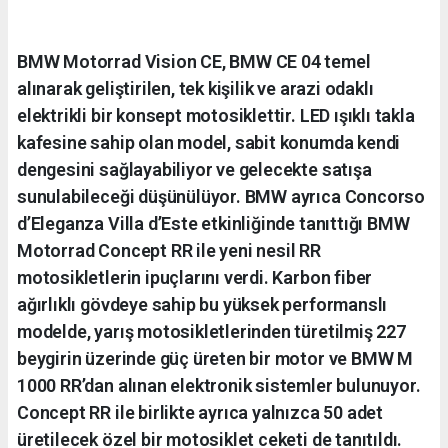
BMW Motorrad Vision CE, BMW CE 04 temel
alınarak geliştirilen, tek kişilik ve arazi odaklı
elektrikli bir konsept motosiklettir. LED ışıklı takla
kafesine sahip olan model, sabit konumda kendi
dengesini sağlayabiliyor ve gelecekte satışa
sunulabileceği düşünülüyor. BMW ayrıca Concorso
d’Eleganza Villa d’Este etkinliğinde tanıttığı BMW
Motorrad Concept RR ile yeni nesil RR
motosikletlerin ipuçlarını verdi. Karbon fiber
ağırlıklı gövdeye sahip bu yüksek performanslı
modelde, yarış motosikletlerinden türetilmiş 227
beygirin üzerinde güç üreten bir motor ve BMW M
1000 RR’dan alınan elektronik sistemler bulunuyor.
Concept RR ile birlikte ayrıca yalnızca 50 adet
üretilecek özel bir motosiklet ceketi de tanıtıldı.