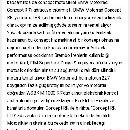
kapsamında da konsept motosiklet BMW Motorrad
Concept RR’ı görücüye çıkarmıştı. BMW Motorrad Concept
RR, yeni nesil RR için bir önizleme sunuyor ve aerodinamik
olarak optimize edilmiş gövde tasarımını temel alıyor.
Yüksek oranda karbon fiber ve alüminyum kullanılarak
hazırlanan bu konsept hız makinesi, bir konsept olmasına
rağmen üretimden çok uzakta görünmüyor. Yüksek
performansa odaklanan Brembo frenlerin kullanıldığı
motosiklet, FIM Superbike Dünya Şampiyonası’nda yarışan
motosikletlerden alınan su soğutmalı sıralı dört silindirli
motoru temel alıyor. BMW Motorrad, bu motorun 227
beygirden fazla güç ürettiğini belirtiyor ve motorda
doğrudan WSBK M 1000 RR’dan alınan elektronik kontrol
sistemlerinin yer aldığını aktarıyor. Renkli bir ekranla ve
kanatlarla donatılan Concept RR ile birlikte, “Concept RR
LTD” adı verilen bir deri motosiklet ceketi de tanıtıldı.
Motosikletin aksine, bu ceketin satın alınabileceği