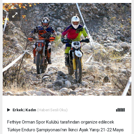
Erkek
|
Kadın
(Haberi Sesli Oku)
Fethiye Orman Spor Kulübü tarafından organize edilecek
Türkiye Enduro Şampiyonası'nın İkinci Ayak Yarışı 21-22 Mayıs