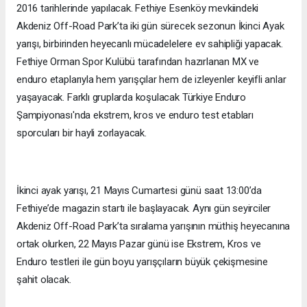
2016 tarihlerinde yapılacak. Fethiye Esenköy mevkiindeki
Akdeniz Off-Road Park’ta iki gün sürecek sezonun İkinci Ayak
yarışı, birbirinden heyecanlı mücadelelere ev sahipliği yapacak.
Fethiye Orman Spor Kulübü tarafından hazırlanan MX ve
enduro etaplarıyla hem yarışçılar hem de izleyenler keyifli anlar
yaşayacak. Farklı gruplarda koşulacak Türkiye Enduro
Şampiyonası'nda ekstrem, kros ve enduro test etabları
sporcuları bir hayli zorlayacak.
İkinci ayak yarışı, 21 Mayıs Cumartesi günü saat 13:00’da
Fethiye’de magazin startı ile başlayacak. Aynı gün seyirciler
Akdeniz Off-Road Park’ta sıralama yarışının müthiş heyecanına
ortak olurken, 22 Mayıs Pazar günü ise Ekstrem, Kros ve
Enduro testleri ile gün boyu yarışçıların büyük çekişmesine
şahit olacak.