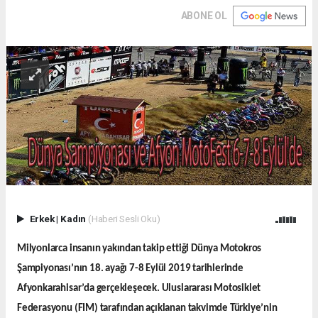
ABONE OL
Erkek
|
Kadın
(Haberi Sesli Oku)
Milyonlarca insanın yakından takip ettiği Dünya Motokros
Şampiyonası’nın 18. ayağı 7-8 Eylül 2019 tarihlerinde
Afyonkarahisar’da gerçekleşecek. Uluslararası Motosiklet
Federasyonu (FIM) tarafından açıklanan takvimde Türkiye’nin