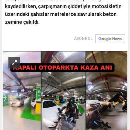
kaydedilirken, çarpışmanın şiddetiyle motosikletin
üzerindeki şahıslar metrelerce savrularak beton
zemine çakıldı.
ABONE OL