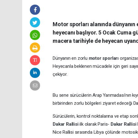
Motor sporları alanında dünyanın e
heyecanı başlıyor. 5 Ocak Cuma gün
macera tarihiyle de heyecan uyand
Dünyanın en zorlu
motor sporları
organizas
Heyecanla beklenen mücadele için geri sayım
çekiyor.
Bu sene sürücülerin Arap Yarımadası'nın kıyı
birbirinden zorlu bölgeleri ziyaret edeceği Dak
Sürücülerin, kontrol noktalarına ve etap sonl
Dakar Rallisi
ilk olarak Paris-
Dakar Rallisi
Nice Rallisi sırasında Libya çölünde motosi