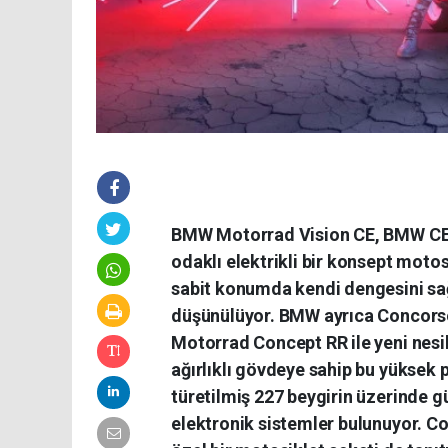
BMW Motorrad Vision CE, BMW CE 04 
odaklı elektrikli bir konsept motos
sabit konumda kendi dengesini sağ
düşünülüyor. BMW ayrıca Concorso 
Motorrad Concept RR ile yeni nesil
ağırlıklı gövdeye sahip bu yüksek
türetilmiş 227 beygirin üzerinde 
elektronik sistemler bulunuyor. Con