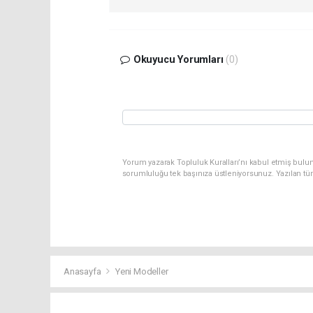
Okuyucu Yorumları
(0)
Yorum yazarak Topluluk Kuralları’nı kabul etmiş bulun
sorumluluğu tek başınıza üstleniyorsunuz. Yazılan tü
Anasayfa
Yeni Modeller