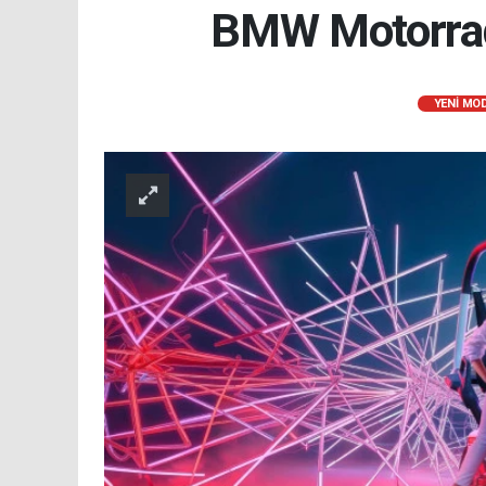
BMW Motorrad 
YENI MO