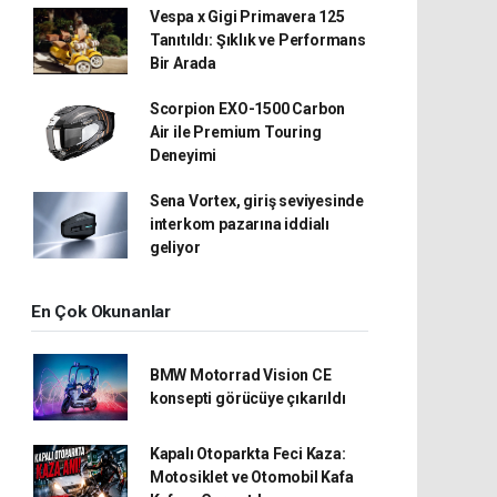
Vespa x Gigi Primavera 125
Tanıtıldı: Şıklık ve Performans
Bir Arada
Scorpion EXO-1500 Carbon
Air ile Premium Touring
Deneyimi
Sena Vortex, giriş seviyesinde
interkom pazarına iddialı
geliyor
En Çok Okunanlar
BMW Motorrad Vision CE
konsepti görücüye çıkarıldı
Kapalı Otoparkta Feci Kaza:
Motosiklet ve Otomobil Kafa