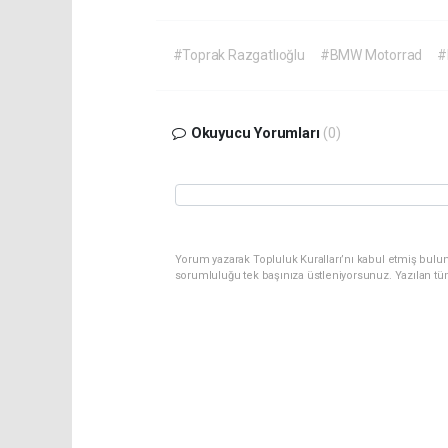
#Toprak Razgatlıoğlu
#BMW Motorrad
#
Okuyucu Yorumları
(0)
Yorum yazarak Topluluk Kuralları’nı kabul etmiş bulun
sorumluluğu tek başınıza üstleniyorsunuz. Yazılan tü