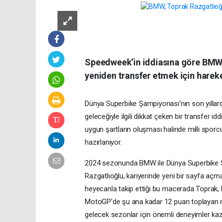
Speedweek’in iddiasına göre BMW, 
yeniden transfer etmek için harek
Dünya Superbike Şampiyonası’nın son yıllarda
geleceğiyle ilgili dikkat çeken bir transfe
uygun şartların oluşması halinde milli spo
hazırlanıyor.
2024 sezonunda BMW ile Dünya Superbike Şa
Razgatlıoğlu, kariyerinde yeni bir sayfa aç
heyecanla takip ettiği bu macerada Toprak,
MotoGP’de şu ana kadar 12 puan toplayan mill
gelecek sezonlar için önemli deneyimler kaz