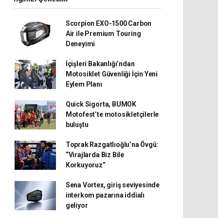
Scorpion EXO-1500 Carbon
Air ile Premium Touring
Deneyimi
İçişleri Bakanlığı’ndan
Motosiklet Güvenliği İçin Yeni
Eylem Planı
Quick Sigorta, BUMOK
Motofest’te motosikletçilerle
buluştu
Toprak Razgatlıoğlu’na Övgü:
“Virajlarda Biz Bile
Korkuyoruz”
Sena Vortex, giriş seviyesinde
interkom pazarına iddialı
geliyor