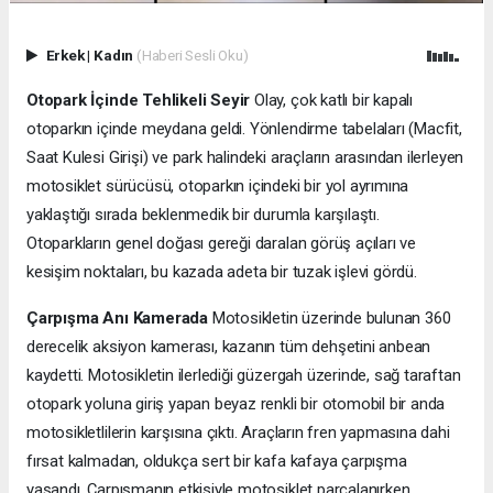
Erkek
|
Kadın
(Haberi Sesli Oku)
Otopark İçinde Tehlikeli Seyir
Olay, çok katlı bir kapalı
otoparkın içinde meydana geldi. Yönlendirme tabelaları (Macfit,
Saat Kulesi Girişi) ve park halindeki araçların arasından ilerleyen
motosiklet sürücüsü, otoparkın içindeki bir yol ayrımına
yaklaştığı sırada beklenmedik bir durumla karşılaştı.
Otoparkların genel doğası gereği daralan görüş açıları ve
kesişim noktaları, bu kazada adeta bir tuzak işlevi gördü.
Çarpışma Anı Kamerada
Motosikletin üzerinde bulunan 360
derecelik aksiyon kamerası, kazanın tüm dehşetini anbean
kaydetti. Motosikletin ilerlediği güzergah üzerinde, sağ taraftan
otopark yoluna giriş yapan beyaz renkli bir otomobil bir anda
motosikletlilerin karşısına çıktı. Araçların fren yapmasına dahi
fırsat kalmadan, oldukça sert bir kafa kafaya çarpışma
yaşandı. Çarpışmanın etkisiyle motosiklet parçalanırken,