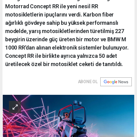
Motorrad Concept RR ile yeni nesil RR
motosikletlerin ipuçlarını verdi. Karbon fiber
ağırlıklı gövdeye sahip bu yüksek performanslı
modelde, yarış motosikletlerinden türetilmiş 227
beygirin üzerinde güç üreten bir motor ve BMW M
1000 RR’dan alınan elektronik sistemler bulunuyor.
Concept RR ile birlikte ayrıca yalnızca 50 adet
üretilecek özel bir motosiklet ceketi de tanıtıldı.
ABONE OL