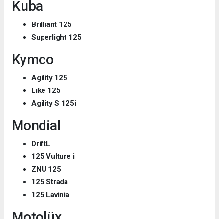
Kuba
Brilliant 125
Superlight 125
Kymco
Agility 125
Like 125
Agility S
125i
Mondial
DriftL
125 Vulture i
ZNU 125
125 Strada
125 Lavinia
Motolüx