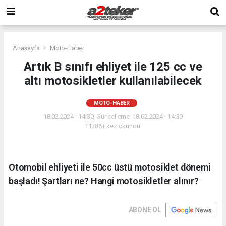
Anasayfa
Moto-Haber
Artık B sınıfı ehliyet ile 125 cc ve
altı motosikletler kullanılabilecek
MOTO-HABER
18.02.2024 - 14:30, Güncelleme: 18.02.2024 - 14:30
11786+ kez okundu.
Otomobil ehliyeti ile 50cc üstü motosiklet dönemi
başladı! Şartları ne? Hangi motosikletler alınır?
ABONE OL