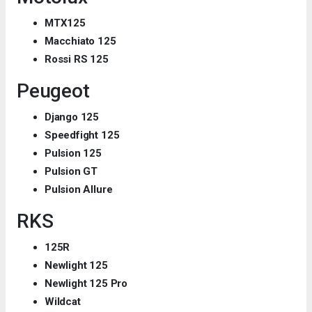
MTX125
Macchiato 125
Rossi RS 125
Peugeot
Django 125
Speedfight 125
Pulsion
125
Pulsion GT
Pulsion Allure
RKS
125R
Newlight 125
Newlight 125 Pro
Wildcat