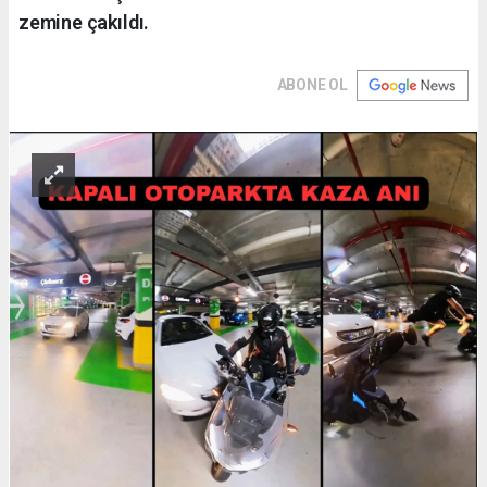
zemine çakıldı.
ABONE OL