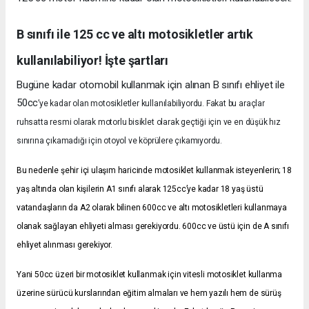
B sınıfı ile 125 cc ve altı motosikletler artık
kullanılabiliyor! İşte şartları
Bugüne kadar otomobil kullanmak için alınan B sınıfı ehliyet ile
50cc
’ye kadar olan motosikletler kullanılabiliyordu. Fakat bu araçlar
ruhsatta resmi olarak motorlu bisiklet olarak geçtiği için ve en düşük hız
sınırına çıkamadığı için otoyol ve köprülere çıkamıyordu.
Bu nedenle şehir içi ulaşım haricinde motosiklet kullanmak isteyenlerin; 18
yaş altında olan kişilerin A1 sınıfı alarak 125cc’ye kadar 18 yaş üstü
vatandaşların da A2 olarak bilinen 600cc ve altı motosikletleri kullanmaya
olanak sağlayan ehliyeti alması gerekiyordu. 600cc ve üstü için de A sınıfı
ehliyet alınması gerekiyor.
Yani 50cc üzeri bir motosiklet kullanmak için vitesli motosiklet kullanma
üzerine sürücü kurslarından eğitim almaları ve hem yazılı hem de sürüş