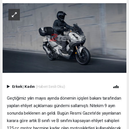
Erkek
|
Kadın
(Haberi Sesli Oku)
Geçtiğimiz yılın mayıs ayında dönemin içişleri bakanı tarafından
yapılan ehliyet açıklaması gündemi sallamıştı. Nitekim 9 ayın
sonunda beklenen an geldi. Bugün Resmi Gazete’de yayınlanan
karara göre artık B sınıfı ve B sınıfını kapsayan ehliyet sahipleri
125 cc motor hacmine kadar olan motosikletleri kullanabilecek.