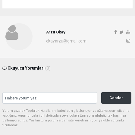
Arzu Okay
okayarzu@gmail.com
Okuyucu Yorumları
(0)
Gönder
Yorum yazarak Topluluk Kuralları’nı kabul etmiş bulunuyor ve a2teker.com sitesine
yaptığınız yorumunuzla ilgili doğrudan veya dolaylı tüm sorumluluğu tek başınıza
üstleniyorsunuz. Yazılan tüm yorumlardan site yönetimi hiçbir şekilde sorumlu
tutulamaz.