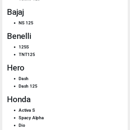
Bajaj
NS 125
Benelli
125S
TNT125
Hero
Dash
Dash 125
Honda
Activa S
Spacy Alpha
Dio