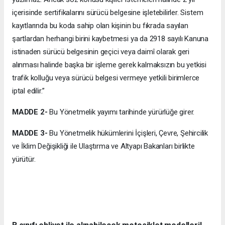
içerisinde sertifikalarını sürücü belgesine işletebilirler. Sistem
kayıtlarında bu koda sahip olan kişinin bu fıkrada sayılan
şartlardan herhangi birini kaybetmesi ya da 2918 sayılı Kanuna
istinaden sürücü belgesinin geçici veya daimî olarak geri
alınması halinde başka bir işleme gerek kalmaksızın bu yetkisi
trafik kolluğu veya sürücü belgesi vermeye yetkili birimlerce
iptal edilir.”
MADDE 2-
Bu Yönetmelik yayımı tarihinde yürürlüğe girer.
MADDE 3-
Bu Yönetmelik hükümlerini İçişleri, Çevre, Şehircilik
ve İklim Değişikliği ile Ulaştırma ve Altyapı Bakanları birlikte
yürütür.