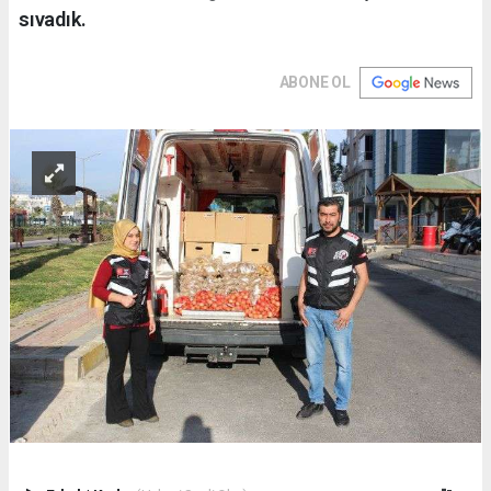
sıvadık.
ABONE OL