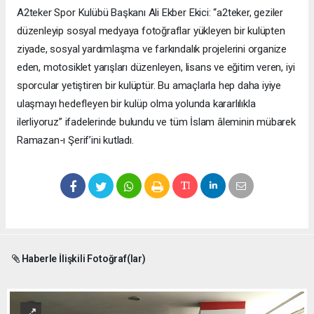
A2teker Spor Kulübü Başkanı Ali Ekber Ekici: “a2teker, geziler
düzenleyip sosyal medyaya fotoğraflar yükleyen bir kulüpten
ziyade, sosyal yardımlaşma ve farkındalık projelerini organize
eden, motosiklet yarışları düzenleyen, lisans ve eğitim veren, iyi
sporcular yetiştiren bir kulüptür. Bu amaçlarla hep daha iyiye
ulaşmayı hedefleyen bir kulüp olma yolunda kararlılıkla
ilerliyoruz” ifadelerinde bulundu ve tüm İslam âleminin mübarek
Ramazan-ı Şerif’ini kutladı.
Haberle İlişkili Fotoğraf(lar)