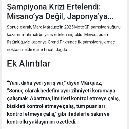
Şampiyona Krizi Ertelendi:
Misano’ya Değil, Japonya’ya…
Sonuç olarak, Marc Márquez’in 2025 MotoGP şampiyonluğunu
kazanma ihtimali bir yarış ertelenmiş oldu. Mevcut puan
üstünlüğüyle Japonya Grand Prix’sinde ilk şampiyonluk maç
noktasını elde etme fırsatı doğdu.
Ek Alıntılar
“Yani, daha yedi yarış var,” diyen Márquez,
“Sonuç olarak hedefim aynı zihniyeti korumaya
çalışmak. Abartma, limitleri kontrol etmeye çalış,
bisikleti kontrol etmeye çalış, tüm puanları
kontrol etmeye çalış,” gibi ifadelerle sakin ve
kontrollü yaklaşımını özetledi.