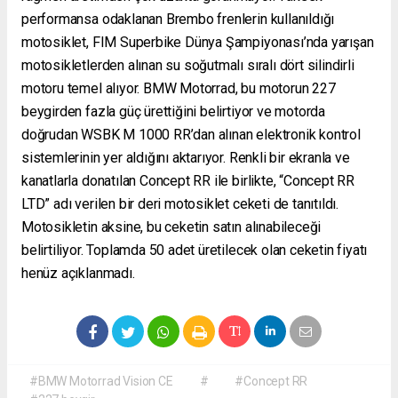
performansa odaklanan Brembo frenlerin kullanıldığı
motosiklet, FIM Superbike Dünya Şampiyonası’nda yarışan
motosikletlerden alınan su soğutmalı sıralı dört silindirli
motoru temel alıyor. BMW Motorrad, bu motorun 227
beygirden fazla güç ürettiğini belirtiyor ve motorda
doğrudan WSBK M 1000 RR’dan alınan elektronik kontrol
sistemlerinin yer aldığını aktarıyor. Renkli bir ekranla ve
kanatlarla donatılan Concept RR ile birlikte, “Concept RR
LTD” adı verilen bir deri motosiklet ceketi de tanıtıldı.
Motosikletin aksine, bu ceketin satın alınabileceği
belirtiliyor. Toplamda 50 adet üretilecek olan ceketin fiyatı
henüz açıklanmadı.
#BMW Motorrad Vision CE
#
#Concept RR