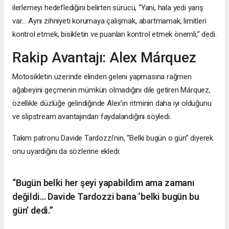
ilerlemeyi hedeflediğini belirten sürücü, “Yani, hala yedi yarış
var… Aynı zihniyeti korumaya çalışmak, abartmamak, limitleri
kontrol etmek, bisikletin ve puanları kontrol etmek önemli,” dedi.
Rakip Avantajı: Alex Márquez
Motosikletin üzerinde elinden geleni yapmasına rağmen
ağabeyini geçmenin mümkün olmadığını dile getiren Márquez,
özellikle düzlüğe gelindiğinde Alex’in ritminin daha iyi olduğunu
ve slipstream avantajından faydalandığını söyledi.
Takım patronu Davide Tardozzi’nin, “Belki bugün o gün” diyerek
onu uyardığını da sözlerine ekledi:
“Bugün belki her şeyi yapabildim ama zamanı
değildi… Davide Tardozzi bana ‘belki bugün bu
gün’ dedi.”