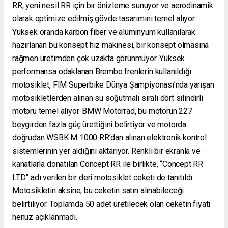
RR, yeni nesil RR için bir önizleme sunuyor ve aerodinamik
olarak optimize edilmiş gövde tasarımını temel alıyor.
Yüksek oranda karbon fiber ve alüminyum kullanılarak
hazırlanan bu konsept hız makinesi, bir konsept olmasına
rağmen üretimden çok uzakta görünmüyor. Yüksek
performansa odaklanan Brembo frenlerin kullanıldığı
motosiklet, FIM Superbike Dünya Şampiyonası’nda yarışan
motosikletlerden alınan su soğutmalı sıralı dört silindirli
motoru temel alıyor. BMW Motorrad, bu motorun 227
beygirden fazla güç ürettiğini belirtiyor ve motorda
doğrudan WSBK M 1000 RR’dan alınan elektronik kontrol
sistemlerinin yer aldığını aktarıyor. Renkli bir ekranla ve
kanatlarla donatılan Concept RR ile birlikte, “Concept RR
LTD” adı verilen bir deri motosiklet ceketi de tanıtıldı.
Motosikletin aksine, bu ceketin satın alınabileceği
belirtiliyor. Toplamda 50 adet üretilecek olan ceketin fiyatı
henüz açıklanmadı.