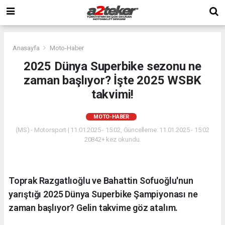
Anasayfa
Moto-Haber
2025 Dünya Superbike sezonu ne
zaman başlıyor? İşte 2025 WSBK
takvimi!
MOTO-HABER
(MS) - Motorsport | 11.01.2025 - 15:02, Güncelleme: 11.01.2025 - 15:02
20842+ kez okundu.
Toprak Razgatlıoğlu ve Bahattin Sofuoğlu'nun
yarıştığı 2025 Dünya Superbike Şampiyonası ne
zaman başlıyor? Gelin takvime göz atalım.