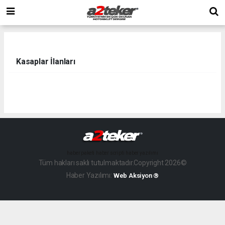
Kasaplar İlanları
haber paketi
haber scripti
haber yazılımı
Tüm hakları saklı tutulmaktadır.Copyright 2026©
Haber Yazılımı:
Web Aksiyon ®